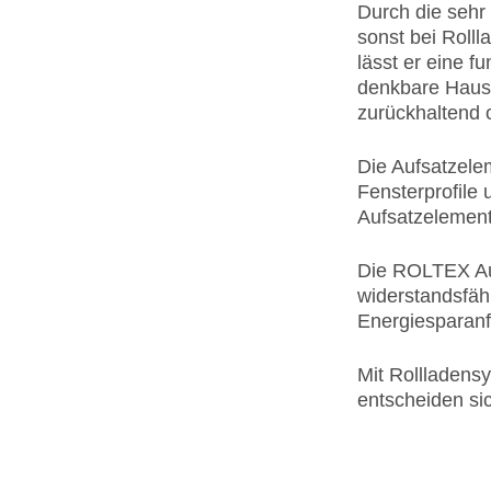
Durch die sehr
sonst bei Roll
lässt er eine fu
denkbare Hausf
zurückhaltend 
Die Aufsatzele
Fensterprofile 
Aufsatzelement
Die ROLTEX Au
widerstandsfäh
Energiesparan
Mit Rollladens
entscheiden sic