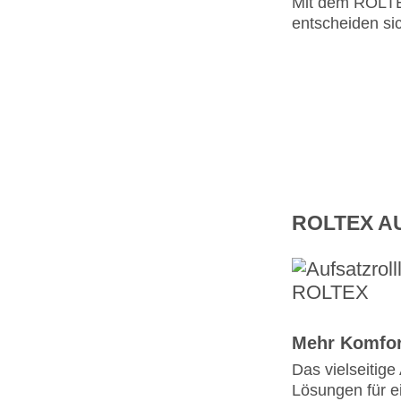
Mit dem ROLTEX
entscheiden sic
ROLTEX A
Mehr Komfor
Das vielseitig
Lösungen für e