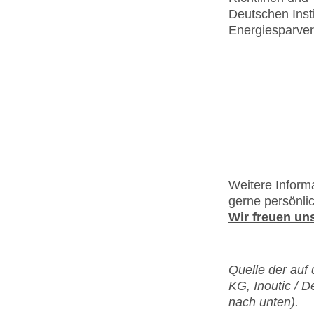
Deutschen Insti
Energiesparve
Weitere Inform
gerne persönlic
Wir freuen un
Quelle der auf
KG, Inoutic /
nach unten).