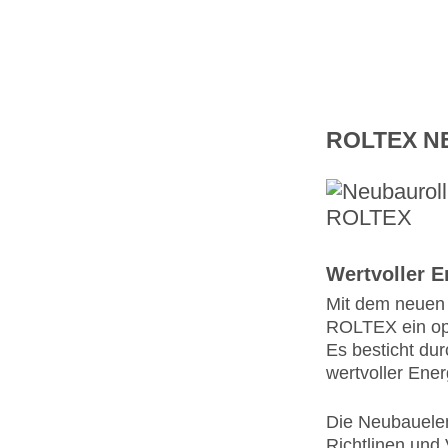
ROLTEX 
Wertvoller 
Mit dem neuen
ROLTEX ein opt
Es besticht dur
wertvoller Ener
Die Neubauele
Richtlinen und 