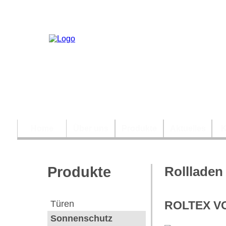
Home
Über uns
Produkte
Aktuelles
K
Produkte
Rollladen
Türen
ROLTEX 
Sonnenschutz